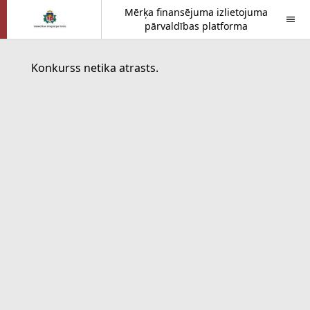
Mērķa finansējuma izlietojuma
pārvaldības platforma
Konkurss netika atrasts.