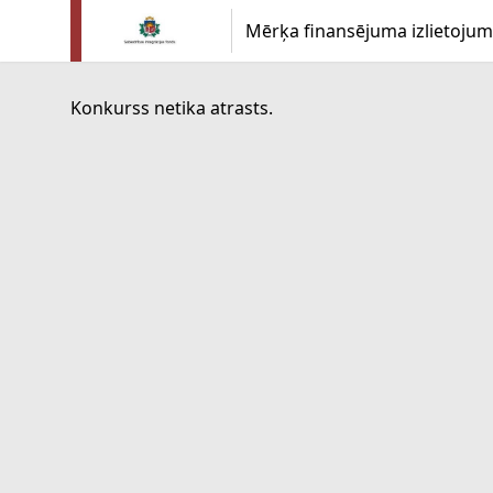
Mērķa finansējuma izlietojum
Konkurss netika atrasts.